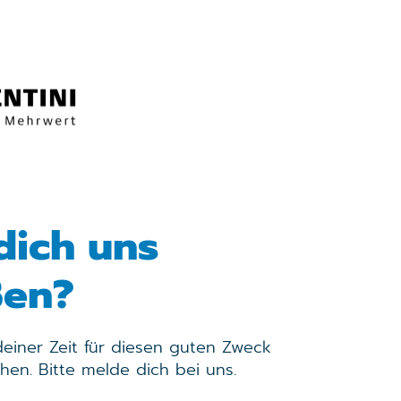
dich uns
ßen?
deiner Zeit für diesen guten Zweck
hen. Bitte melde dich bei uns.