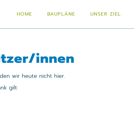
HOME
BAUPLÄNE
UNSER ZIEL
tzer/innen
nden wir heute nicht hier.
k gilt: